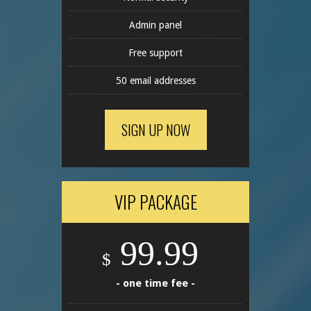
Admin panel
Free support
50 email addresses
SIGN UP NOW
VIP PACKAGE
99.99
$
- one time fee -