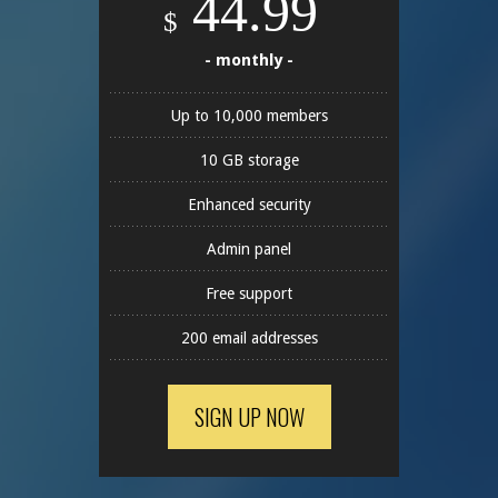
44.99
$
- monthly -
Up to 10,000 members
10 GB storage
Enhanced security
Admin panel
Free support
200 email addresses
SIGN UP NOW