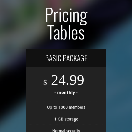
Pricing
Tables
BASIC PACKAGE
24.99
$
- monthly -
Up to 1000 members
1 GB storage
Normal security