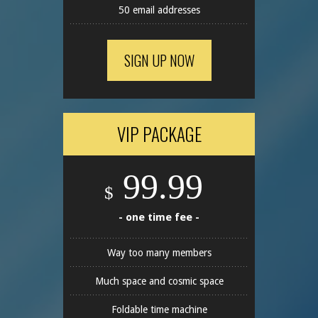
50 email addresses
SIGN UP NOW
VIP PACKAGE
99.99
$
- one time fee -
Way too many members
Much space and cosmic space
Foldable time machine