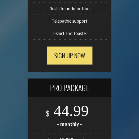
Real life undo button
Telepathic support
T-shirt and toaster
SIGN UP NOW
PRO PACKAGE
44.99
$
- monthly -