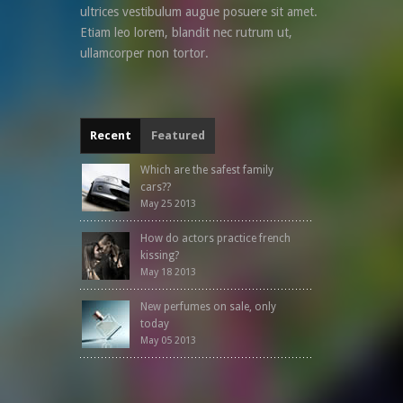
ultrices vestibulum augue posuere sit amet.
Etiam leo lorem, blandit nec rutrum ut,
ullamcorper non tortor.
Recent
Featured
Which are the safest family
cars??
May 25 2013
How do actors practice french
kissing?
May 18 2013
New perfumes on sale, only
today
May 05 2013