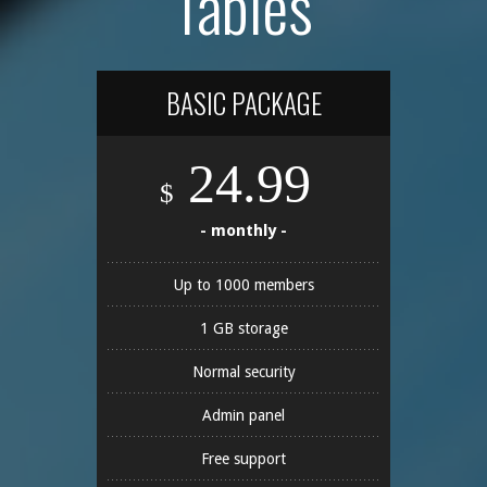
Tables
BASIC PACKAGE
24.99
$
- monthly -
Up to 1000 members
1 GB storage
Normal security
Admin panel
Free support