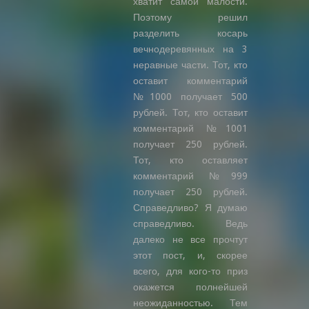
хватит самой малости.
Поэтому решил
разделить косарь
вечнодеревянных на 3
неравные части. Тот, кто
оставит комментарий
№1000 получает 500
рублей. Тот, кто оставит
комментарий №1001
получает 250 рублей.
Тот, кто оставляет
комментарий №999
получает 250 рублей.
Справедливо? Я думаю
справедливо. Ведь
далеко не все прочтут
этот пост, и, скорее
всего, для кого-то приз
окажется полнейшей
неожиданностью. Тем