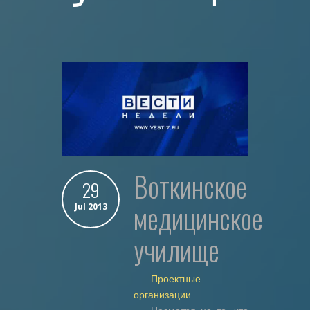
воткинское
29
медицинское
Jul 2013
училище
Проектные
организации