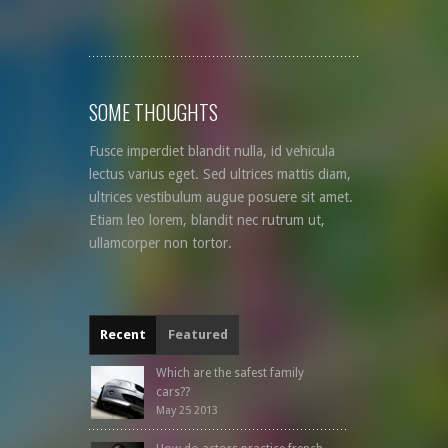
SOME THOUGHTS
Fusce imperdiet blandit nulla, id vehicula
lectus varius eget. Sed ultrices mattis diam,
ultrices vestibulum augue posuere sit amet.
Etiam leo lorem, blandit nec rutrum ut,
ullamcorper non tortor.
Recent
Featured
Which are the safest family
cars??
May 25 2013