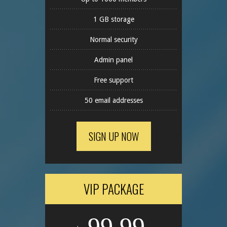
1 GB storage
Normal security
Admin panel
Free support
50 email addresses
SIGN UP NOW
VIP PACKAGE
99.99