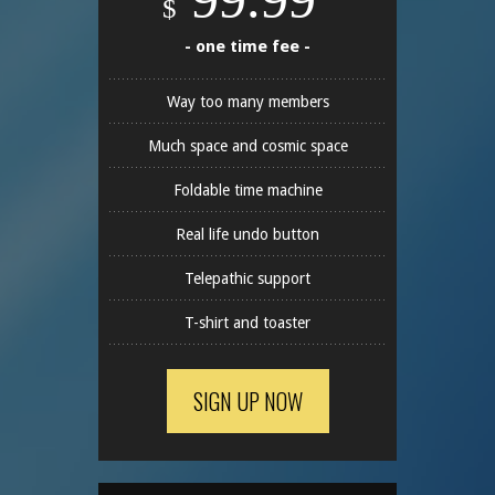
$
- one time fee -
Way too many members
Much space and cosmic space
Foldable time machine
Real life undo button
Telepathic support
T-shirt and toaster
SIGN UP NOW