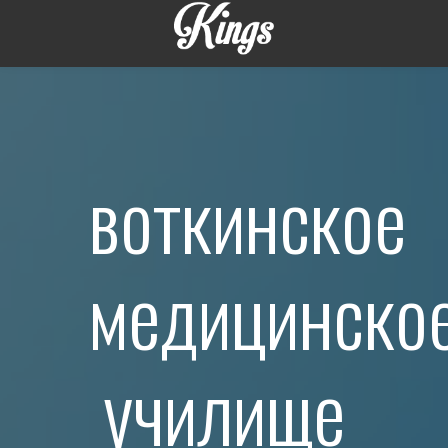
воткинское
медицинско
училище