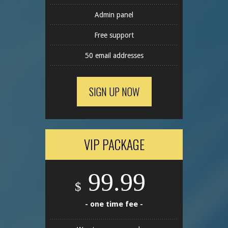
Admin panel
Free support
50 email addresses
SIGN UP NOW
VIP PACKAGE
99.99
$
- one time fee -