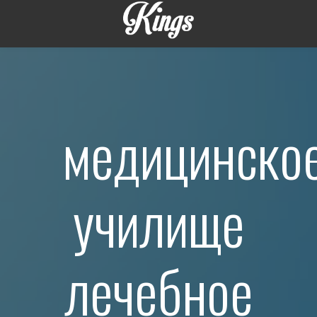
медицинско
училище
лечебное