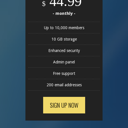
44.99
$
- monthly -
Up to 10,000 members
10 GB storage
Enhanced security
Admin panel
Free support
200 email addresses
SIGN UP NOW