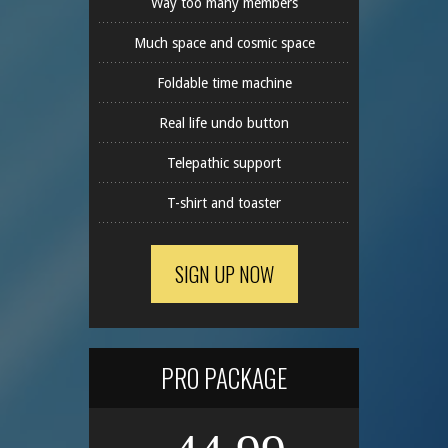
Way too many members
Much space and cosmic space
Foldable time machine
Real life undo button
Telepathic support
T-shirt and toaster
SIGN UP NOW
PRO PACKAGE