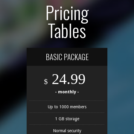
Pricing
Tables
BASIC PACKAGE
24.99
$
- monthly -
Up to 1000 members
1 GB storage
Normal security