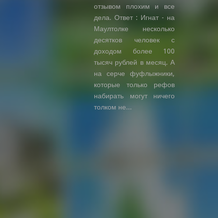
отзывом плохим и все
дела. Ответ : Игнат - на
Маултолке несколько
десятков человек с
доходом более 100
тысяч рублей в месяц. А
на серче фуфлыжники,
которые только рефов
набирать могут ничего
толком не...