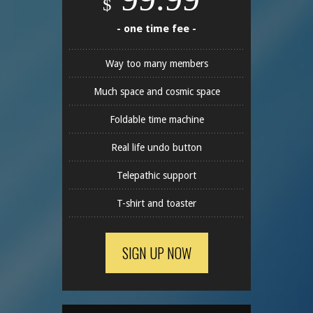
$
- one time fee -
Way too many members
Much space and cosmic space
Foldable time machine
Real life undo button
Telepathic support
T-shirt and toaster
SIGN UP NOW