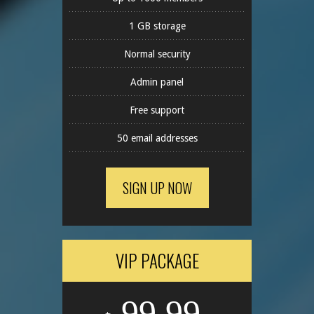
1 GB storage
Normal security
Admin panel
Free support
50 email addresses
SIGN UP NOW
VIP PACKAGE
99.99