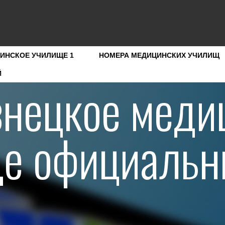
ИНСКОЕ УЧИЛИЩЕ 1
НОМЕРА МЕДИЦИНСКИХ УЧИЛИЩ
Й
знецкое меди
е официальн