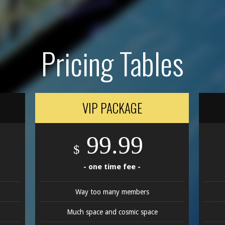
Pricing Tables
VIP PACKAGE
99.99
$
- one time fee -
Way too many members
Much space and cosmic space