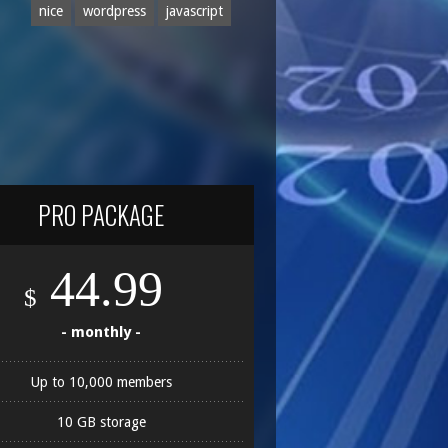
nice
wordpress
javascript
PRO PACKAGE
44.99
$
- monthly -
Up to 10,000 members
10 GB storage