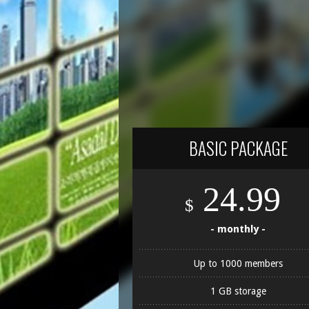
BASIC PACKAGE
24.99
$
- monthly -
Up to 1000 members
1 GB storage