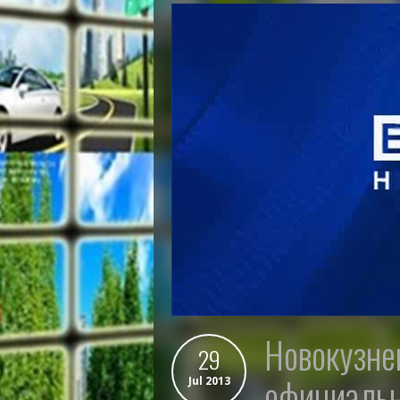
новокузнецкое медицинское училище
29
официальн
Jul 2013