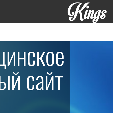
цинское
ый сайт