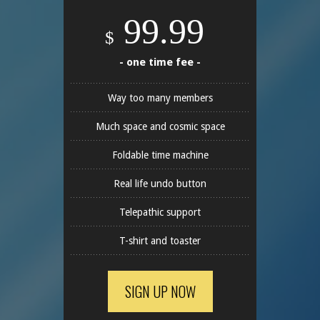
99.99
$
- one time fee -
Way too many members
Much space and cosmic space
Foldable time machine
Real life undo button
Telepathic support
T-shirt and toaster
SIGN UP NOW