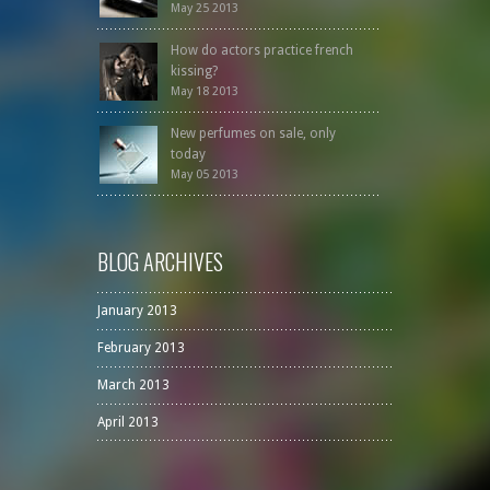
May 25 2013
How do actors practice french
kissing?
May 18 2013
New perfumes on sale, only
today
May 05 2013
BLOG ARCHIVES
January 2013
February 2013
March 2013
April 2013