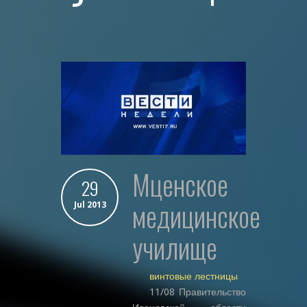
мценское
29
медицинское
Jul 2013
училище
винтовые лестницы
11/08 Правительство