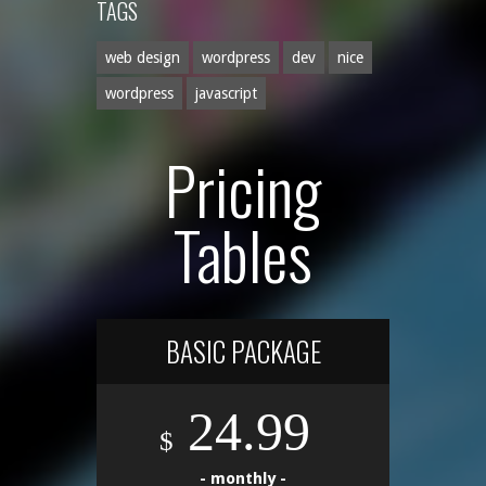
TAGS
web design
wordpress
dev
nice
wordpress
javascript
Pricing
Tables
BASIC PACKAGE
24.99
$
- monthly -