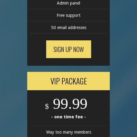
Admin panel
Free support
50 email addresses
SIGN UP NOW
VIP PACKAGE
99.99
$
- one time fee -
Way too many members