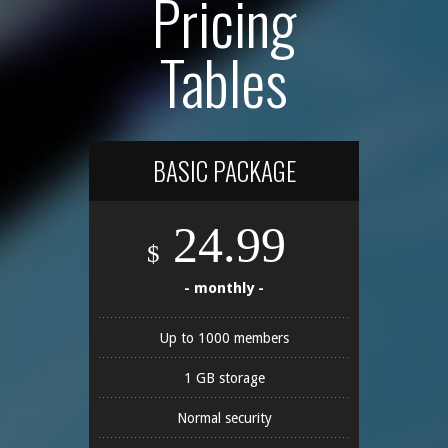
Pricing
Tables
BASIC PACKAGE
24.99
$
- monthly -
Up to 1000 members
1 GB storage
Normal security