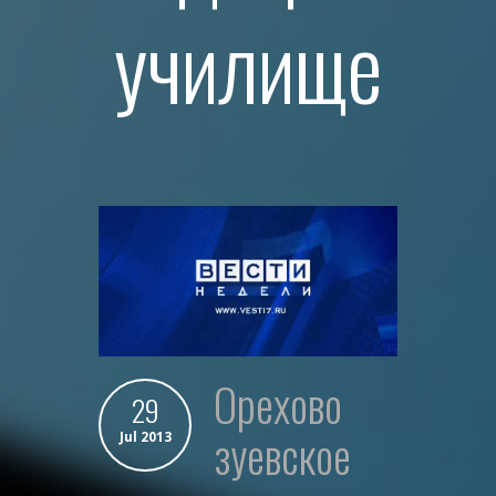
училище
орехово
29
зуевское
Jul 2013