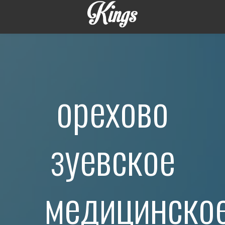
орехово
зуевское
медицинско